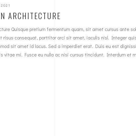
 2021
N ARCHITECTURE
ture Quisque pretium fermentum quam, sit amet cursus ante soll
 risus consequat, porttitor orci sit amet, iaculis nisl. Integer qui
ismod sit amet id lacus. Sed a imperdiet erat. Duis eu est dignis
is vitae mi. Fusce eu nulla ac nisi cursus tincidunt. Interdum et