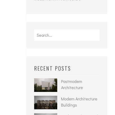
Search
for:
RECENT POSTS
Postmodern
Architecture
Modern Architecture
Buildings